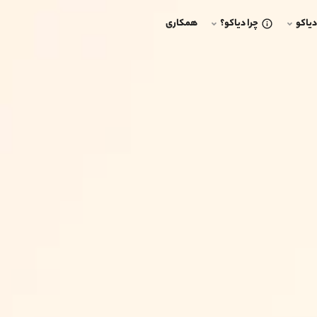
یاکو
چرا دیاکو؟
همکاری