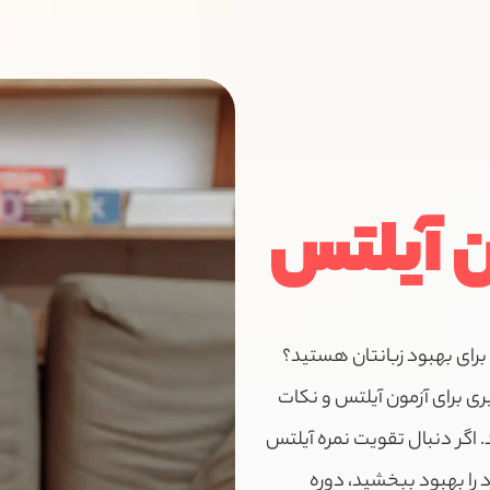
ن آیلتس
 برای بهبود زبانتان هستید؟
ی برای آزمون آیلتس و نکات
. اگر دنبال تقویت نمره آیلتس
 را بهبود ببخشید، دوره