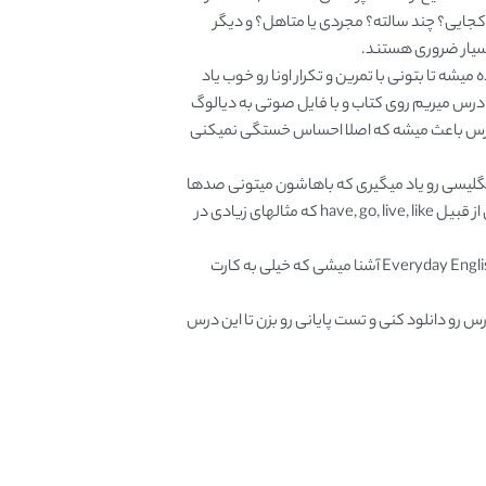
کجایی؟ چند سالته؟ مجردی یا متاهل؟ و دیگر
بسیار ضروری هستند.
ه تا بتونی با تمرین و تکرار اونا رو خوب یاد
س درس میریم روی کتاب و با فایل صوتی به دیالوگ
درس باعث میشه که اصلا احساس خستگی نمیکنی
نگلیسی رو یاد میگیری که باهاشون میتونی صدها
جمله و ساختار درست به زبان انگلیسی بسازی. افعال مهمی از قبیل have, go, live, like که مثالهای زیادی در
در پایان این درس با چند اصطلاح و کلیشه روزمره در بخش Everyday English آشنا میشی که خیلی به کارت
س رو دانلود کنی و تست پایانی رو بزن تا این درس