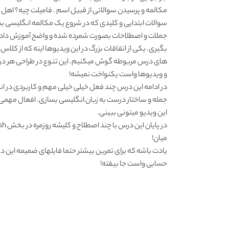
مکالمه و پرسیدن سوالاتی از قبیل اسم . فامیلت چیه؟ اهل 
سوالات ابتدایی و کلیدی که در شروع یک مکالمه انگلیسی 
جملات و اصطلاحات بصورت شمرده شده و واضح آموزش داده میش
بگیری. یکی از اتفاقات بزرگ در این ویدیوها اینه که از کلا
های درس مربوطه گوش میکنیم. این تنوع در طراحی هر 
و ویدیوها واست یکنواخت نمیشه!
در ادامه این درس چند فعل خیلی خیلی مهم و کاربردی در ا
این ویدیو میتونی ببینی.
میان!
یادت باشه که برای تمرین بیشتر حتما فایلهای ضمیمه این در
حسابی واست جا بیفته!