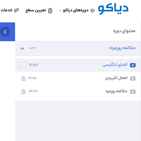
دوره‌های دیاکو
تعیین سطح
خدمات د
محتوای دوره
مکالمه روزمره 1
0/3
الفبای انگلیسی
17:57
افعال کاربردی
17:07
مکالمه روزمره
03:20