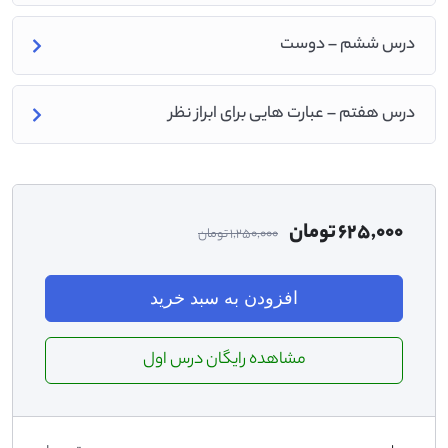
درس ششم – دوست
درس هفتم – عبارت هایی برای ابراز نظر
625,000
تومان
1,250,000
تومان
افزودن به سبد خرید
مشاهده رایگان درس اول