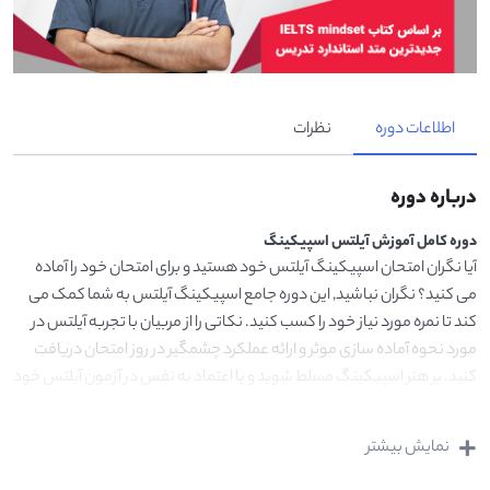
اطلاعات دوره
نظرات
درباره دوره
دوره کامل آموزش آیلتس اسپیکینگ
آیا نگران امتحان اسپیکینگ آیلتس خود هستید و برای امتحان خود را آماده
می کنید؟ نگران نباشید, این دوره جامع اسپیکینگ آیلتس به شما کمک می
کند تا نمره مورد نیاز خود را کسب کنید. نکاتی را از مربیان با تجربه آیلتس در
مورد نحوه آماده سازی موثر و ارائه عملکرد چشمگیر در روز امتحان دریافت
کنید. بر هنر اسپیکینگ مسلط شوید و با اعتماد به نفس در آزمون آیلتس خود
شرکت کنید!
مربیان ما در این دوره کامل آموزش آیلتس اسپیکینگ نمونه سوالاتی جامع و
نمایش بیشتر
کامل از تمامی سوالات آزمون ها و مکالمات امتحان آیتلس های گذشته گرد
هم اورده اند که هم شما با این نمونه سوالات آشنا شوید و هم بتوانید به