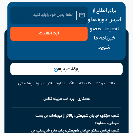
برای اطلاع از
آخرین دوره ها و
تخفیفات عضو
ثبت اطلاعات
خبرنامه ما
شوید
بازگشت به بالا
خانه
دوره‌ها
کتابخانه
بلاگ
دانلود سنتر
درباره
پشتیبانی
همکاری
پرداخت هزینه کلاس
‫شریفی‪،‬‬ ‫شماره‬ ‫‪2‬‬