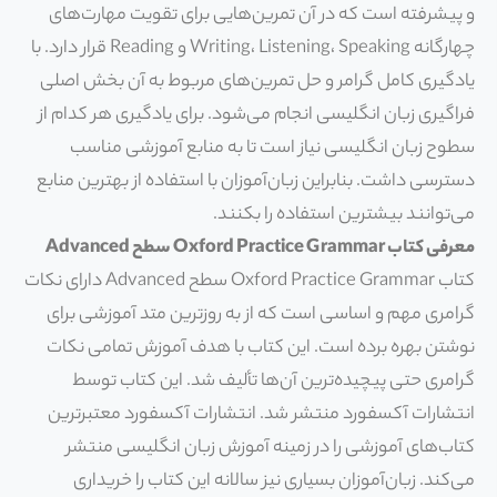
و پیشرفته است که در آن تمرین‌هایی برای تقویت مهارت‌های
چهارگانه Writing، Listening، Speaking و Reading قرار دارد. با
یادگیری کامل گرامر و حل تمرین‌های مربوط به آن بخش اصلی
فراگیری زبان انگلیسی انجام می‌شود. برای یادگیری هر کدام از
سطوح زبان انگلیسی نیاز است تا به منابع آموزشی مناسب
دسترسی داشت. بنابراین زبان‌آموزان با استفاده از بهترین منابع
می‌توانند بیشترین استفاده را بکنند.
معرفی کتاب Oxford Practice Grammar سطح Advanced
کتاب Oxford Practice Grammar سطح Advanced دارای نکات
گرامری مهم و اساسی است که از به روزترین متد آموزشی برای
نوشتن بهره برده است. این کتاب با هدف آموزش تمامی نکات
گرامری حتی پیچیده‌ترین آن‌ها تألیف شد. این کتاب توسط
انتشارات آکسفورد منتشر شد. انتشارات آکسفورد معتبرترین
کتاب‌های آموزشی را در زمینه آموزش زبان انگلیسی منتشر
می‌کند. زبان‌آموزان بسیاری نیز سالانه این کتاب را خریداری