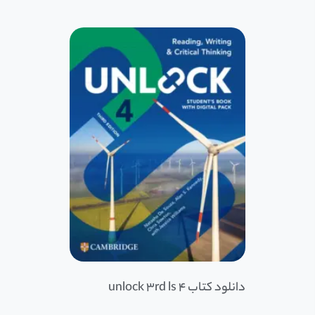
دانلود کتاب 4 unlock 3rd ls