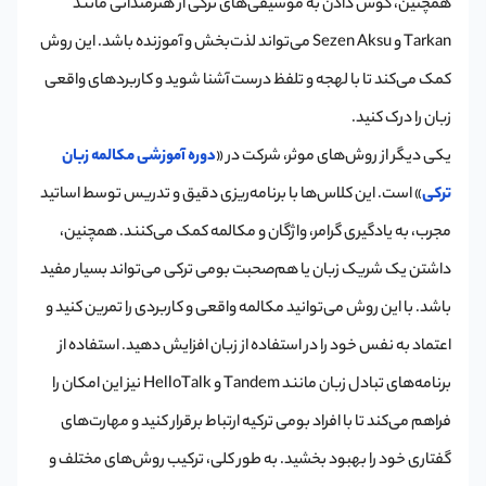
همچنین، گوش دادن به موسیقی‌های ترکی از هنرمندانی مانند
Tarkan و Sezen Aksu می‌تواند لذت‌بخش و آموزنده باشد. این روش
کمک می‌کند تا با لهجه و تلفظ درست آشنا شوید و کاربردهای واقعی
زبان را درک کنید.
یکی دیگر از روش‌های موثر، شرکت در «
دوره آموزشی مکالمه زبان
ترکی
» است. این کلاس‌ها با برنامه‌ریزی دقیق و تدریس توسط اساتید
مجرب، به یادگیری گرامر، واژگان و مکالمه کمک می‌کنند. همچنین،
داشتن یک شریک زبان یا هم‌صحبت بومی ترکی می‌تواند بسیار مفید
باشد. با این روش می‌توانید مکالمه واقعی و کاربردی را تمرین کنید و
اعتماد به نفس خود را در استفاده از زبان افزایش دهید. استفاده از
برنامه‌های تبادل زبان مانند Tandem و HelloTalk نیز این امکان را
فراهم می‌کند تا با افراد بومی ترکیه ارتباط برقرار کنید و مهارت‌های
گفتاری خود را بهبود بخشید. به طور کلی، ترکیب روش‌های مختلف و