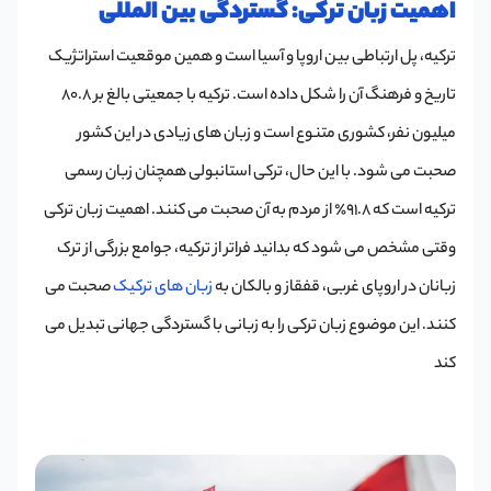
اهمیت زبان ترکی: گستردگی بین المللی
ترکیه، پل ارتباطی بین اروپا و آسیا است و همین موقعیت استراتژیک
تاریخ و فرهنگ آن را شکل داده است. ترکیه با جمعیتی بالغ بر 80.8
میلیون نفر، کشوری متنوع است و زبان های زیادی در این کشور
صحبت می شود. با این حال، ترکی استانبولی همچنان زبان رسمی
ترکیه است که 91.8٪ از مردم به آن صحبت می کنند. اهمیت زبان ترکی
وقتی مشخص می شود که بدانید فراتر از ترکیه، جوامع بزرگی از ترک
زبانان در اروپای غربی، قفقاز و بالکان به
زبان های ترکیک
صحبت می
کنند. این موضوع زبان ترکی را به زبانی با گستردگی جهانی تبدیل می
کند