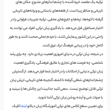
ترکیه یک مقصد خیره کننده با چشم اندازهای متنوع، مکان های
تاریخی و مناظر زیبا است. از قلعه‌های باستانی و ویرانه‌های تاریخی
گرفته تا کوه‌ها، تپه‌ها و خلیج‌های مخفی، ترکیه تجربیات فراوانی را در
اختیار مسافران قرار می‌دهد. با یادگیری زبان ترکی، افراد می توانند به
راحتی در این کشور پیمایش کنند، با مردم محلی صحبت کنند و به طور
کامل خود را در زیبایی فرهنگ ترک غرق کنند.
در نتیجه، زبان ترکی در دنیای امروزی اهمیت زیادی دارد. چه برای رشد
شخصی، چه فرصت‌ های تجاری یا علایق فرهنگی، یادگیری اهمیت
زبان ترکی دنیایی از امکانات را در اختیار شما قرار می‌دهد. از گسترش
چشم ‌اندازهای شغلی گرفته تا کشف گنجینه‌ های تاریخی، ارزش زبان
ترکی قابل توضیح نیست. سعی کنید جذابیت این چالش ها را ببینید و
با میراث غنی و آینده روشن زبان ترکی آشنا شوید.
برای تعیین سطح کلاس های ترکی آموزشگاه زبان دیاکو
اینجا
کلیک