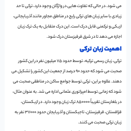
می شود. در حالی که تفاوت هایی در واژگان وجود دارد، ترکی تا حد
زیادی با سایر زبان های ترکی رایج در مناطق مجاور مانند آذربایجانی،
ازبکی و ترکمنی قابل درک است. این درک متقابل به یک ترک زبان
اجازه می دهد تا در شرق قرقیزستان درک شود.
اهمیت زبان ترکی
ترکی، زبان رسمی ترکیه، توسط حدود 75 میلیون نفر در این کشور
صحبت می شود که حدود 90 درصد از جمعیت این کشور را تشکیل می
دهند. علاوه بر این، ترکی توسط جوامع ساکن در مناطقی صحبت می
شود که زمانی توسط امپراتوری عثمانی اداره می شد. به عنوان مثال،
در بلغارستان تقریباً 850000 ترک زبان وجود دارد. در ازبکستان،
قزاقستان، قرقیزستان، تاجیکستان و آذربایجان حدود 37000 نفر به
زبان ترکی صحبت می کنند.