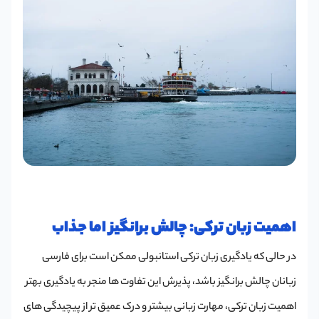
اهمیت زبان ترکی: چالش برانگیز اما جذاب
در حالی که یادگیری زبان ترکی استانبولی ممکن است برای فارسی
زبانان چالش برانگیز باشد، پذیرش این تفاوت ها منجر به یادگیری بهتر
اهمیت زبان ترکی، مهارت زبانی بیشتر و درک عمیق تر از پیچیدگی های