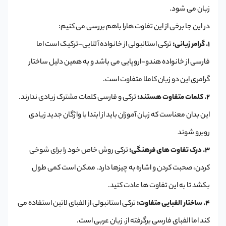
زبان می شود.
در این جا برخی از این تفاوت هارا باهم بررسی می کنیم:
۱. گرامر زبانی:
ترکی استانبولی از خانواده آلتایی-ترکیک است اما
فارسی از خانواده هندو-اروپایی می باشد و به همین دلیل ساختار
گرامری این دو زبان کاملا متفاوت است.
۲. کلمات متفاوت هستند:
ترکی و فارسی کلمات مشترک زیادی ندارند.
این بدان معناست که زبان آموزان باید از ابتدا با واژگان جدید زیادی
روبرو شوند
۳. درک تفاوت های فرهنگی:
ترکی روش خاص خود را برای شوخی
کردن، صحبت کردن و اشاره به چیزها دارد. ممکن است کمی طول
بکشد تا به این تفاوت ها عادت کنید.
۴. ساختار الفبایی متفاوت:
ترکی استانبولی از الفبای لاتین استفاده می
کند اما الفبای فارسی برگرفته از. زبان عربی است.