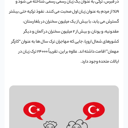
در قبرس، ترکی به عنوان یک زبان رسمی رسمی شناخته می شود و
19٪ از مردم به عنوان زبان اول صحبت می کنند. نفوذ ترکیه حتی بیشتر
گسترش می یابد، با بیش از یک میلیون سخنران در بلغارستان،
مقدونیه، و یونان، و بیش از 2 میلیون سخنران در آلمان و دیگر
کشورهای شمال اروپا، جایی که مهاجران ترک سال ها به عنوان “کارگر
مهمان” اقامت داشته اند. علاوه بر این، تقریباً 24000 ترک زبان در
ایالات متحده وجود دارد.