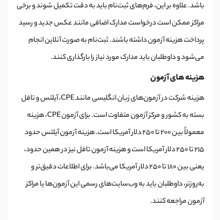
باشد. علاوه بر این، فرم‌های ثبت‌نام باید به دقت تکمیل شوند و برخی
مراکز ممکن است درخواست مدارک اضافی مانند عکس جدید و رسید
پرداخت هزینه آزمون داشته باشند. ثبت‌نام به صورت آنلاین انجام
می‌شود و داوطلبان باید مدارک مورد نیاز را بارگذاری کنند.
هزینه های آزمون
هزینه شرکت در آزمون‌های زبان انگلیسی مانند CPE، آیلتس و تافل
بسته به کشور و مرکز آزمون متفاوت است. برای آزمون CPE، هزینه
معمولاً بین 200 تا 250 دلار آمریکا است. هزینه آزمون آیلتس حدود
215 تا 250 دلار آمریکا است و هزینه آزمون تافل نیز در همین حدود،
یعنی بین 180 تا 250 دلار آمریکا می‌باشد. برای اطلاعات دقیق‌تر و
به‌روزتر، داوطلبان باید به وب‌سایت‌های رسمی این آزمون‌ها یا مراکز
آزمون مراجعه کنند.