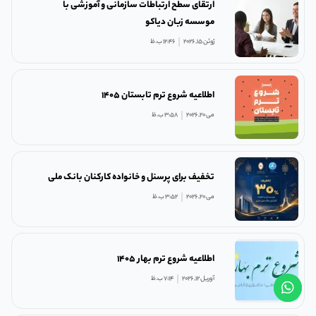
ارتقای سطح ارتباطات سازمانی و آموزشی با
موسسه زبان دیاکو
ژوئن 15, 2026
12:46 ب.ظ
اطلاعیه شروع ترم تابستان ۱۴۰۵
می 20, 2026
3:58 ب.ظ
تخفیف برای پرسنل و خانواده کارکنان بانک ملی
می 20, 2026
3:52 ب.ظ
اطلاعیه شروع ترم بهار ۱۴۰۵
آوریل 12, 2026
7:14 ب.ظ