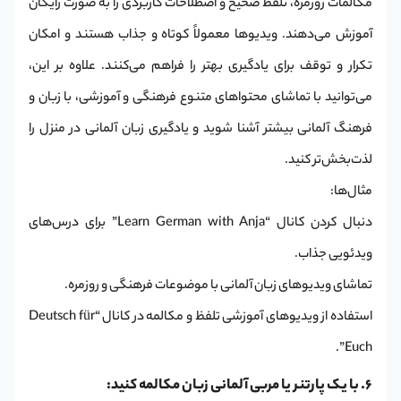
مکالمات روزمره، تلفظ صحیح و اصطلاحات کاربردی را به صورت رایگان
آموزش می‌دهند. ویدیوها معمولاً کوتاه و جذاب هستند و امکان
تکرار و توقف برای یادگیری بهتر را فراهم می‌کنند. علاوه بر این،
می‌توانید با تماشای محتواهای متنوع فرهنگی و آموزشی، با زبان و
فرهنگ آلمانی بیشتر آشنا شوید و یادگیری زبان آلمانی در منزل را
لذت‌بخش‌تر کنید.
مثال‌ها:
دنبال کردن کانال “Learn German with Anja” برای درس‌های
ویدئویی جذاب.
تماشای ویدیوهای زبان آلمانی با موضوعات فرهنگی و روزمره.
استفاده از ویدیوهای آموزشی تلفظ و مکالمه در کانال “Deutsch für
Euch”.
6. با یک پارتنر یا مربی آلمانی زبان مکالمه کنید: