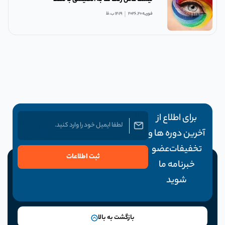
فوریه 20, 2026
12:19 ب.ظ
برای اطلاع از
آخرین دوره ها و
تخفیفات عضو
ثبت اطلاعات
خبرنامه ما
شوید
بازگشت به بالا