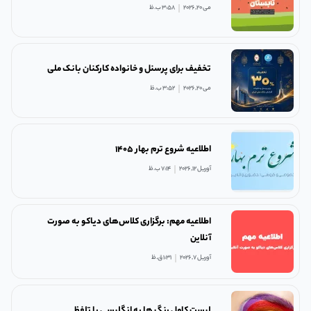
می 20, 2026
3:58 ب.ظ
تخفیف برای پرسنل و خانواده کارکنان بانک ملی
می 20, 2026
3:52 ب.ظ
اطلاعیه شروع ترم بهار ۱۴۰۵
آوریل 12, 2026
7:14 ب.ظ
اطلاعیه مهم: برگزاری کلاس‌های دیاکو به صورت
آنلاین
آوریل 7, 2026
1:31 ق.ظ
لیست کامل رنگ ها به انگلیسی با تلفظ