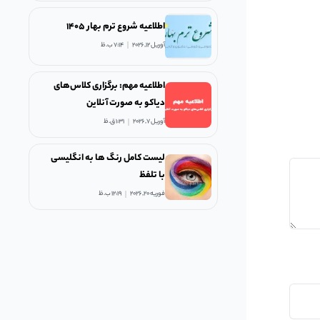
اطلاعیه شروع ترم بهار ۱۴۰۵
آوریل 12, 2026
7:14 ب.ظ
اطلاعیه مهم: برگزاری کلاس‌های
دیاکو به صورت آنلاین
آوریل 7, 2026
1:31 ق.ظ
لیست کامل رنگ ها به انگلیسی
با تلفظ
فوریه 20, 2026
12:19 ب.ظ