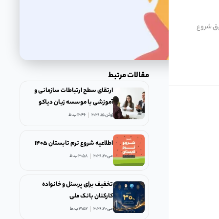
زاری میباشد. تاریخ دقیق شروع
مقالات مرتبط
ارتقای سطح ارتباطات سازمانی و
آموزشی با موسسه زبان دیاکو
ژوئن 15, 2026
12:46 ب.ظ
اطلاعیه شروع ترم تابستان ۱۴۰۵
می 20, 2026
3:58 ب.ظ
تخفیف برای پرسنل و خانواده
کارکنان بانک ملی
می 20, 2026
3:52 ب.ظ