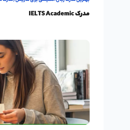
بهترین مدرک زبان انگلیسی برای تدریس (مدرک معتبر 
مدرک IELTS Academic