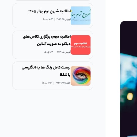
اطلاعیه شروع ترم بهار ۱۴۰۵
آوریل 12, 2026
7:14 ب.ظ
اطلاعیه مهم: برگزاری کلاس‌های
دیاکو به صورت آنلاین
آوریل 7, 2026
1:31 ق.ظ
لیست کامل رنگ ها به انگلیسی
با تلفظ
فوریه 20, 2026
12:19 ب.ظ