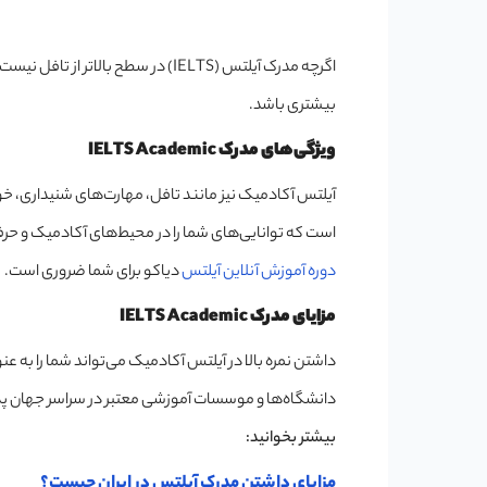
اگرچه مدرک آیلتس (IELTS) در سطح بال
بیشتری باشد.
ویژگی‌های مدرک IELTS Academic
آیلتس آکادمیک نیز مانند تافل، مهارت‌های شنیداری، خوا
است که توانایی‌های شما را در محیط‌های آکادمیک و ح
دوره آموزش آنلاین آیلتس
دیاکو برای شما ضروری است.
مزایای مدرک IELTS Academic
داشتن نمره بالا در آیلتس آکادمیک می‌تواند شما را به عنو
دانشگاه‌ها و موسسات آموزشی معتبر در سراسر جهان پذی
بیشتر بخوانید:
مزایای داشتن مدرک آیلتس در ایران چیست؟