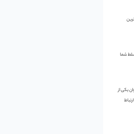
‌دهنده بالاترین
تسلط شما
نوان یکی از
رتباط