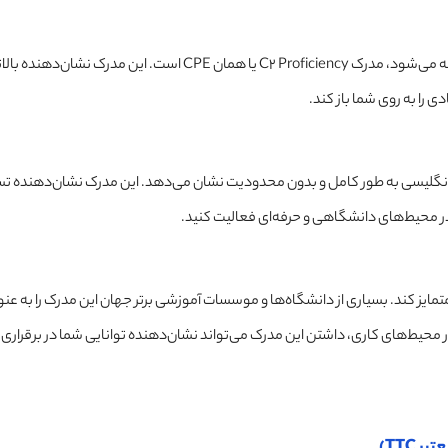
یکی از مدارک بالاتر از تافل که توسط دانشگاه کمبریج ارائه می‌شود، مدرک C2 Proficiency یا همان CPE است. این مدرک نشان
 را به روی شما باز کند.
ر استفاده از زبان انگلیسی به طور کامل و بدون محدودیت نشان می‌دهد. این مدرک نشان‌دهنده 
در محیط‌های دانشگاهی و حرفه‌ای فعالیت کنید.
اند شما را از دیگران متمایز کند. بسیاری از دانشگاه‌ها و موسسات آموزشی برتر جهان این مدرک را به ع
محیط‌های کاری، داشتن این مدرک می‌تواند نشان‌دهنده توانایی شما در برقراری ا