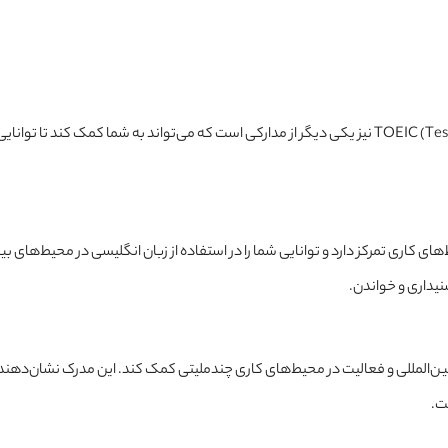
مدرک TOEIC (Test of English for International Communication) نیز یکی دیگر از مدارکی است که می‌تواند به شما کمک کند تا تو
ر محیط‌های کاری تمرکز دارد و توانایی شما را در استفاده از زبان انگلیسی در محیط‌های بی
یداری و خواندن.
غل‌های بین‌المللی و فعالیت در محیط‌های کاری چندملیتی کمک کند. این مدرک نشان‌دهند
ت.