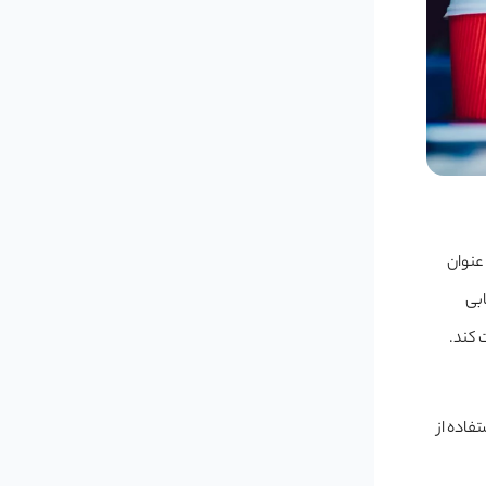
عنوان
ابی
 کند.
فاده از