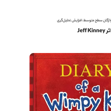
ژگان سطح متوسط، افزایش تحلیل‌گری