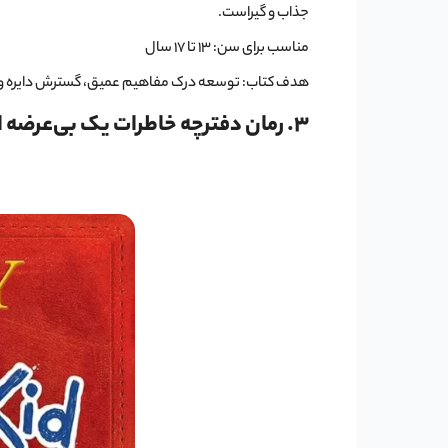
جذاب و گیراست.
مناسب برای سن: ۱۳ تا ۱۷ سال
هدف کتاب: توسعه درک مفاهیم عمیق، گسترش دایره وا
3. رمان دفترچه خاطرات یک بی‌عرضه اثر Jeff Kinney