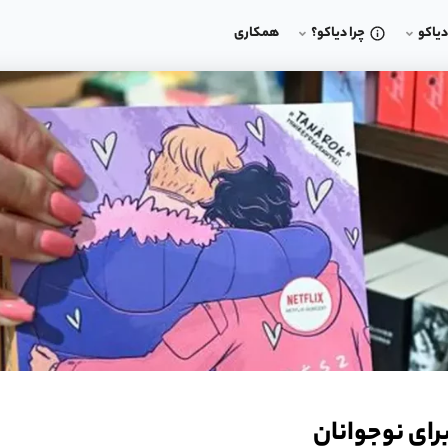
یاکو
چرا دیاکو؟
همکاری
رای نوجوانان