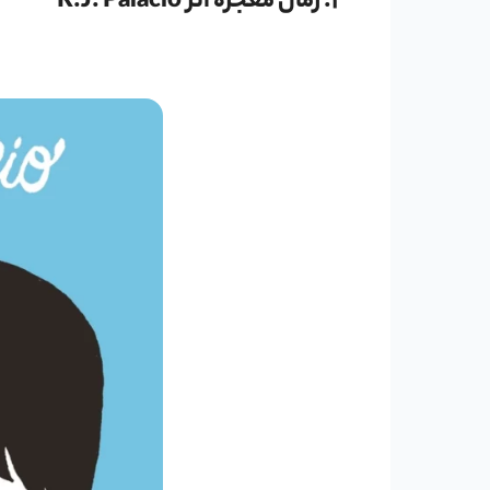
1. رمان معجزه اثر R.J. Palacio