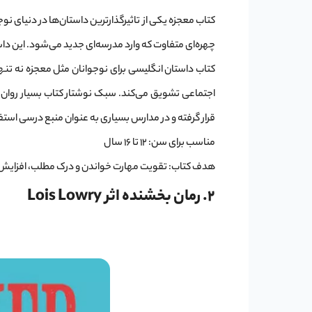
کتاب معجزه یکی از تاثیرگذارترین داستان‌ها در دنیای نو
چهره‌ای متفاوت که وارد مدرسه‌ای جدید می‌شود. این د
کتاب داستان انگلیسی برای نوجوانان مثل معجزه نه تنها 
اجتماعی تشویق می‌کند. سبک نوشتار کتاب بسیار روان ا
قرار گرفته و در مدارس بسیاری به عنوان منبع درسی است
مناسب برای سن: ۱۲ تا ۱۶ سال
هدف کتاب: تقویت مهارت خواندن و درک مطلب، افزایش
2. رمان بخشنده اثر Lois Lowry